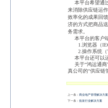
本平台希望通
来消除供应链运
效率化的成果回
济的方式把商品
务需求。
本平台的客户
1.
浏览器（
IE
2.
操作系统（
本平台还可以运
关于“鸿运通
真公司的
“
供应链
上一条：
商业地产管理解决方案
下一条：
批发行业解决方案