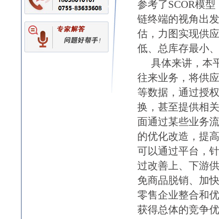
参考了SCOR模
链终端的视角出
估，力图实现供
低、总库存最小
具体来讲，本
往来业务，将供
等数据，通过授
换，甚至提供相
面通过某些业务
的优化改造，提
可以通过平台，
过改善上、下游
免商品脱销、加
零售企业整合和
获得总体的竞争