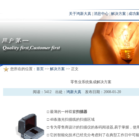
关于鸿新大真
|
消息中心
|
解决方案
|
成功
您所在的位置：
首页
>>
解决方案
>> 正文
零售业系统集成解决方案
阅读：
5412 出处：
鸿新大真
发布日期：2008-01-20
□ 最薄的一种双窗
扫描器
□ 48条激光扫描线的扫描区域
□ 专为零售商设计的扫描仪的条码阅读器,易于掌握，使
□ 它的智能化技术已经充分考虑到了在典型工作日中可