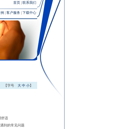
首页
|
联系我们
案例
|
客户服务
|
下载中心
【字号
大
中
小
】
用舒适
能遇到的常见问题